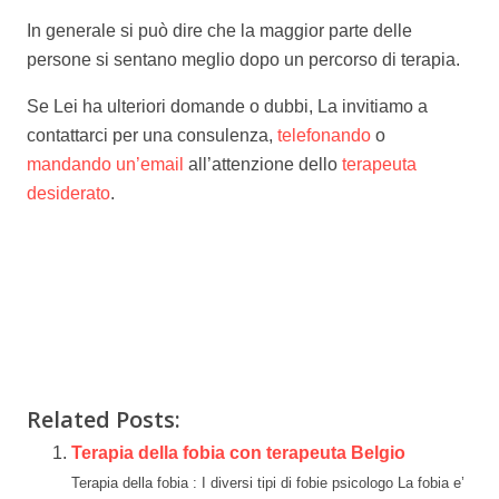
In generale si può dire che la maggior parte delle
persone si sentano meglio dopo un percorso di terapia.
Se Lei ha ulteriori domande o dubbi, La invitiamo a
contattarci per una consulenza,
telefonando
o
mandando un’email
all’attenzione dello
terapeuta
desiderato
.
www.psychologue-belgique.be
Related Posts:
Terapia della fobia con terapeuta Belgio
Terapia della fobia : I diversi tipi di fobie psicologo La fobia e’