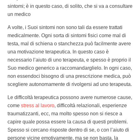
sintomi; è in questo caso, di solito, che si va a consultare
un medico
informazioni generali psicologo belgio
A volte, i Suoi sintomi non sono tali da essere trattati
medicalmente. Ogni sorta di sintomi fisici come mal di
testa, mal di schiena o stanchezza può facilmente avere
una motivazione terapeutica. In questo caso è
necessario l’aiuto di uno terapeuta, e spesso è proprio il
Suo medico generico a raccomandarglielo. In ogni caso,
non essendoci bisogno di una prescrizione medica, può
scegliere autonomamente di rivolgersi ad uno terapeuta.
Le difficoltà terapeutica possono avere numerose cause,
come
stress al lavoro
, difficoltà relazionali, esperienze
traumatizzanti, ecc, ma molto spesso non si riesce a
capire quale possa essere la causa di questi problemi.
Spesso si cercano risposte dentro di se, o con l’aiuto di
persone vicine emotivamente, ma se non basta, la