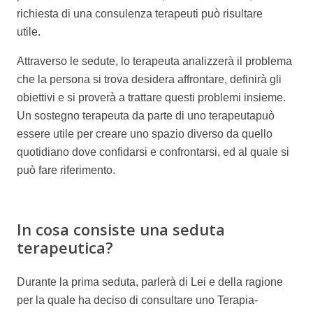
richiesta di una consulenza terapeuti può risultare
utile.
informazioni generali psicologo belgio
Attraverso le sedute, lo terapeuta analizzerà il problema
che la persona si trova desidera affrontare, definirà gli
obiettivi e si proverà a trattare questi problemi insieme.
Un sostegno terapeuta da parte di uno terapeutapuò
essere utile per creare uno spazio diverso da quello
quotidiano dove confidarsi e confrontarsi, ed al quale si
può fare riferimento.
informazioni generali psicologo
belgio informazioni generali psicologo belgio
In cosa consiste una seduta
terapeutica?
Durante la prima seduta, parlerà di Lei e della ragione
per la quale ha deciso di consultare uno Terapia-