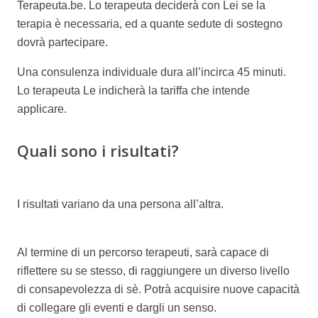
Terapeuta.be. Lo terapeuta deciderà con Lei se la
terapia è necessaria, ed a quante sedute di sostegno
dovrà partecipare.
Una consulenza individuale dura all’incirca 45 minuti.
Lo terapeuta Le indicherà la tariffa che intende
applicare.
Quali sono i risultati?
Informazioni
generali dello psicologo
I risultati variano da una persona all’altra.
Informazioni
generali dello psicologo
Al termine di un percorso terapeuti, sarà capace di
riflettere su se stesso, di raggiungere un diverso livello
di consapevolezza di sè. Potrà acquisire nuove capacità
di collegare gli eventi e dargli un senso.