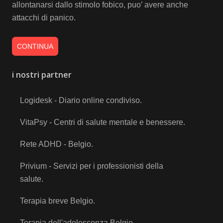
allontanarsi dallo stimolo fobico, puo’ avere anche
attacchi di panico.
CONTINUA
i nostri partner
Logidesk - Diario online condiviso
.
VitaPsy - Centri di salute mentale e benessere
.
Rete ADHD - Belgio
.
Privium - Servizi per i professionisti della
salute
.
Terapia breve Belgio
.
Terapia dell'adolescenza Belgio
.