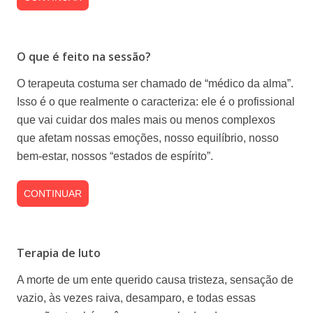
O que é feito na sessão?
O terapeuta costuma ser chamado de “médico da alma”.
Isso é o que realmente o caracteriza: ele é o profissional
que vai cuidar dos males mais ou menos complexos
que afetam nossas emoções, nosso equilíbrio, nosso
bem-estar, nossos “estados de espírito”.
CONTINUAR
Terapia de luto
A morte de um ente querido causa tristeza, sensação de
vazio, às vezes raiva, desamparo, e todas essas