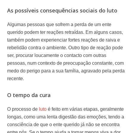
As possíveis consequências sociais do luto
Algumas pessoas que sofrem a perda de um ente
querido podem ter reações retraídas. Em alguns casos,
também podem experienciar fortes reações de raiva e
rebelidão contra o ambiente. Outro tipo de reação pode
ser, procurar loucamente o contacto com outras
pessoas, num contexto de preocupação constante, com
medo do perigo para a sua família, agravado pela perda
recente.
O tempo da cura
O processo de
luto
é feito em várias etapas, geralmente
longas, como uma lenta digestão das emoções, tendo a
consciência de que o ente querido já não se encontra
entre nós. Se o tempo ajuda a tornar menos viva a dor