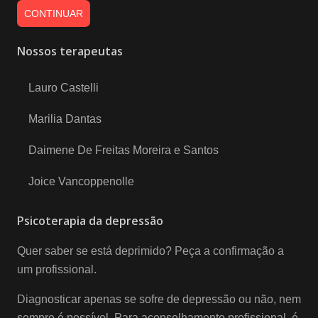
CONTINUAR
Nossos terapeutas
Lauro Castelli
Marilia Dantas
Daimene De Freitas Moreira e Santos
Joice Vancoppenolle
Psicoterapia da depressão
Quer saber se está deprimido? Peça a confirmação a
um profissional.
Diagnosticar apenas se sofre de depressão ou não, nem
sempre é possível. Para aconselhamento profissional, é