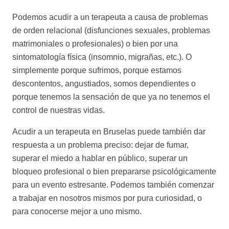
Podemos acudir a un terapeuta a causa de problemas
de orden relacional (disfunciones sexuales, problemas
matrimoniales o profesionales) o bien por una
sintomatología física (insomnio, migrañas, etc.). O
simplemente porque sufrimos, porque estamos
descontentos, angustiados, somos dependientes o
porque tenemos la sensación de que ya no tenemos el
control de nuestras vidas.
psicologo bruselas psi belgica
Acudir a un terapeuta en Bruselas puede también dar
respuesta a un problema preciso: dejar de fumar,
superar el miedo a hablar en público, superar un
bloqueo profesional o bien prepararse psicológicamente
para un evento estresante. Podemos también comenzar
a trabajar en nosotros mismos por pura curiosidad, o
para conocerse mejor a uno mismo.
psicologo bruselas
psi belgica