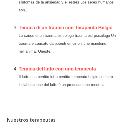
síntomas de la ansiedad y el estrés Los seres humanos
son...
Terapia di un trauma con Terapeuta Belgio
Le cause di un trauma psicologo trauma psi psicologo Un
trauma è causato da potenti emozioni che risiedono
nell’anima. Queste...
Terapia del lutto con uno terapeuta
Il lutto e la perdita lutto perdita terapeuta belgio psi lutto
L’elaborazione del lutto è un processo che rende la...
Nuestros terapeutas