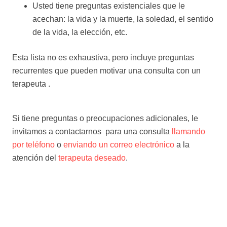
Usted tiene preguntas existenciales que le
acechan: la vida y la muerte, la soledad, el sentido
de la vida, la elección, etc.
Esta lista no es exhaustiva, pero incluye preguntas
recurrentes que pueden motivar una consulta con un
terapeuta .
consultar un Psicólogo consultar un
Psicólogo consultar un Psicólogo
Si tiene preguntas o preocupaciones adicionales, le
invitamos a contactarnos para una consulta
llamando
por teléfono
o
enviando un correo electrónico
a la
atención del
terapeuta deseado
.
consultar un Psicólogo consultar un Psicólogo consultar
un Psicólogo
Psicólogo Bélgica Psicólogo Bélgica Psicólogo