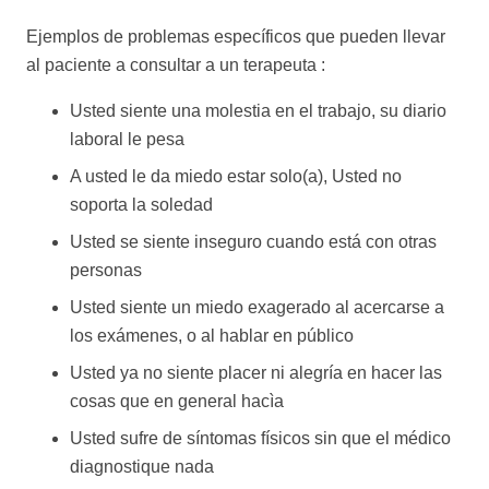
Ejemplos de problemas específicos que pueden llevar
al paciente a consultar a un terapeuta :
Usted siente una molestia en el trabajo, su diario
laboral le pesa
A usted le da miedo estar solo(a), Usted no
soporta la soledad
psicologo bruselas psi belgica
Usted se siente inseguro cuando está con otras
personas
psicologo bruselas psi belgica
Usted siente un miedo exagerado al acercarse a
los exámenes, o al hablar en público
Usted ya no siente placer ni alegría en hacer las
cosas que en general hacìa
Usted sufre de síntomas físicos sin que el médico
diagnostique nada