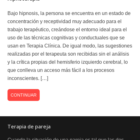
Bajo hipnosis, la persona se encuentra en un estado de
concentración y receptividad muy adecuado para el
trabajo terapéutico, creándose el entorno ideal para el
uso de las técnicas cognitivas y conductuales que se
usan en Terapia Clínica. De igual modo, las sugestiones
realizadas por el terapeuta son recibidas sin el análisis
y la crítica propias del hemisferio izquierdo cerebral, lo
que conlleva un acceso más fácil a los procesos
inconscientes. […]
CONTINUAR
Terapia de pareja
Cuando la situación de una pareja es tal que las dos