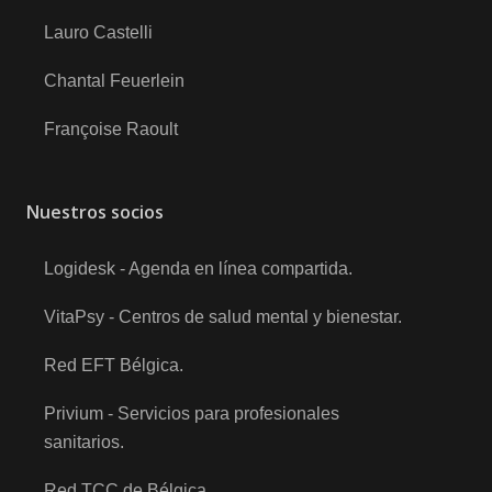
Lauro Castelli
Chantal Feuerlein
Françoise Raoult
Nuestros socios
Logidesk - Agenda en línea compartida
.
VitaPsy - Centros de salud mental y bienestar
.
Red EFT Bélgica
.
Privium - Servicios para profesionales
sanitarios
.
Red TCC de Bélgica
.