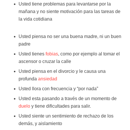
Usted tiene problemas para levantarse por la
mañana y no siente motivación para las tareas de
la vida cotidiana
psicologo bruselas psi
belgica psicologo bruselas psi belgica
Usted piensa no ser una buena madre, ni un buen
padre
Usted tienes
fobias
, como por ejemplo al tomar el
ascensor o cruzar la calle
Usted piensa en el divorcio y le causa una
profunda
ansiedad
Usted llora con frecuencia y “por nada”
Usted esta pasando a través de un momento de
duelo
y tiene dificultades para salir.
Usted siente un sentimiento de rechazo de los
demás, y aislamiento